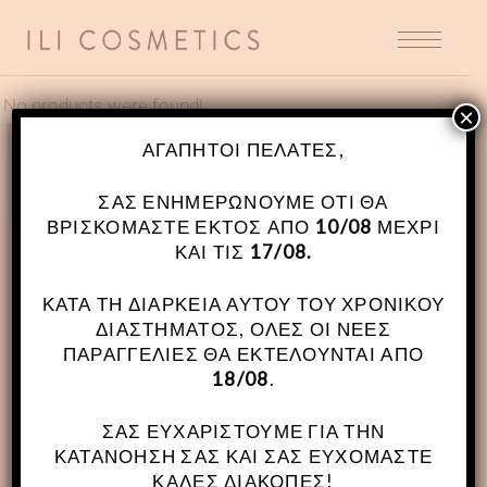
No products were found!
×
ΑΓΑΠΗΤΟΊ ΠΕΛΆΤΕΣ,
ΣΑΣ ΕΝΗΜΕΡΏΝΟΥΜΕ ΌΤΙ ΘΑ
ΒΡΙΣΚΌΜΑΣΤΕ ΕΚΤΌΣ ΑΠΌ
10/08
ΜΈΧΡΙ
ΚΑΙ ΤΙΣ
17/08.
ΚΑΤΆ ΤΗ ΔΙΆΡΚΕΙΑ ΑΥΤΟΎ ΤΟΥ ΧΡΟΝΙΚΟΎ
ΔΙΑΣΤΉΜΑΤΟΣ, ΌΛΕΣ ΟΙ ΝΈΕΣ
ΠΑΡΑΓΓΕΛΊΕΣ ΘΑ ΕΚΤΕΛΟΎΝΤΑΙ ΑΠΌ
18/08
.
ΣΑΣ ΕΥΧΑΡΙΣΤΟΎΜΕ ΓΙΑ ΤΗΝ
ΚΑΤΑΝΌΗΣΉ ΣΑΣ ΚΑΙ ΣΑΣ ΕΥΧΌΜΑΣΤΕ
ΚΑΛΈΣ ΔΙΑΚΟΠΈΣ!