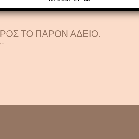
ΠΡΟΣ ΤΟ ΠΑΡΌΝ ΆΔΕΙΟ.
t...