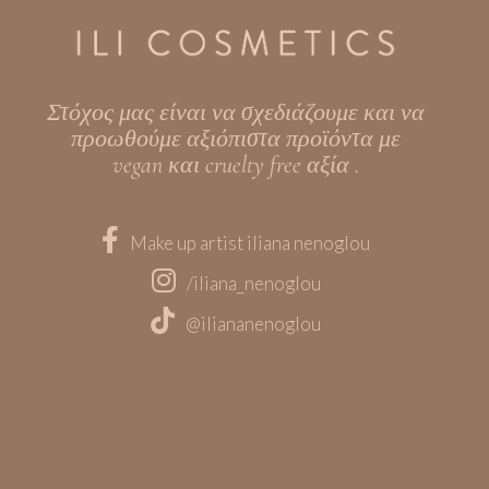
Στόχος μας είναι να σχεδιάζουμε και να
προωθούμε αξιόπιστα προϊόντα με
vegan και cruelty free αξία .
Make up artist iliana nenoglou
/iliana_nenoglou
@iliananenoglou