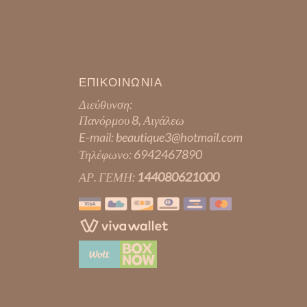
ΕΠΙΚΟΙΝΩΝΙΑ
Διεύθυνση:
Πανόρμου 8, Αιγάλεω
E-mail:
beautique3@hotmail.com
Τηλέφωνο:
6942467890
ΑΡ. ΓΕΜΗ:
144080621000