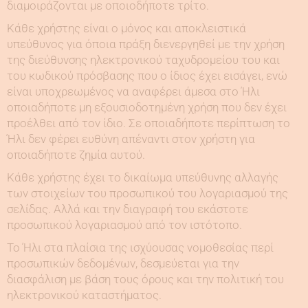
διαμοιράζονται με οποιοδήποτε τρίτο.
Κάθε χρήστης είναι ο μόνος και αποκλειστικά
υπεύθυνος για όποια πράξη διενεργηθεί με την χρήση
της διεύθυνσης ηλεκτρονικού ταχυδρομείου του και
του κωδικού πρόσβασης που ο ίδιος έχει εισάγει, ενώ
είναι υποχρεωμένος να αναφέρει άμεσα στο Ήλι
οποιαδήποτε μη εξουσιοδοτημένη χρήση που δεν έχει
προέλθει από τον ίδιο. Σε οποιαδήποτε περίπτωση το
Ήλι δεν φέρει ευθύνη απέναντι στον χρήστη για
οποιαδήποτε ζημία αυτού.
Κάθε χρήστης έχει το δικαίωμα υπεύθυνης αλλαγής
των στοιχείων του προσωπικού του λογαριασμού της
σελίδας. Αλλά και την διαγραφή του εκάστοτε
προσωπικού λογαριασμού από τον ιστότοπο.
Το Ήλι στα πλαίσια της ισχύουσας νομοθεσίας περί
προσωπικών δεδομένων, δεσμεύεται για την
διασφάλιση με βάση τους όρους και την πολιτική του
ηλεκτρονικού καταστήματος.