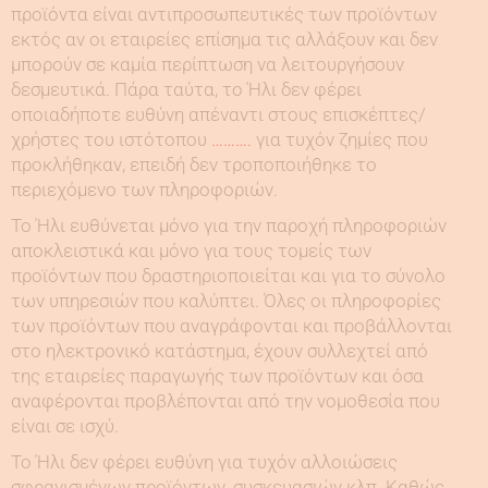
προϊόντα είναι αντιπροσωπευτικές των προϊόντων
εκτός αν οι εταιρείες επίσημα τις αλλάξουν και δεν
μπορούν σε καμία περίπτωση να λειτουργήσουν
δεσμευτικά. Πάρα ταύτα, το Ήλι δεν φέρει
οποιαδήποτε ευθύνη απέναντι στους επισκέπτες/
χρήστες του ιστότοπου
……….
για τυχόν ζημίες που
προκλήθηκαν, επειδή δεν τροποποιήθηκε το
περιεχόμενο των πληροφοριών.
Το Ήλι ευθύνεται μόνο για την παροχή πληροφοριών
αποκλειστικά και μόνο για τους τομείς των
προϊόντων που δραστηριοποιείται και για το σύνολο
των υπηρεσιών που καλύπτει. Όλες οι πληροφορίες
των προϊόντων που αναγράφονται και προβάλλονται
στο ηλεκτρονικό κατάστημα, έχουν συλλεχτεί από
της εταιρείες παραγωγής των προϊόντων και όσα
αναφέρονται προβλέπονται από την νομοθεσία που
είναι σε ισχύ.
To Ήλι δεν φέρει ευθύνη για τυχόν αλλοιώσεις
σφραγισμένων προϊόντων, συσκευασιών κλπ. Καθώς