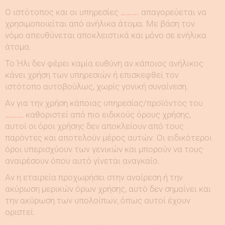
Ο ιστότοπος και οι υπηρεσίες
……….
απαγορεύεται να
χρησιμοποιείται από ανήλικα άτομα. Με βάση τον
νόμο απευθύνεται αποκλειστικά και μόνο σε ενήλικα
άτομα.
Το Ήλι δεν φέρει καμία ευθύνη αν κάποιος ανήλικος
κάνει χρήση των υπηρεσιών ή επισκεφθεί τον
ιστότοπο αυτοβούλως, χωρίς γονική συναίνεση.
Αν για την χρήση κάποιας υπηρεσίας/προϊόντος του
……….
καθοριστεί από πιο ειδικούς όρους χρήσης,
αυτοί οι όροι χρήσης δεν αποκλείουν από τους
παρόντες και αποτελούν μέρος αυτών. Οι ειδικότεροι
όροι υπερισχύουν των γενικών και μπορούν να τους
αναιρέσουν όπου αυτό γίνεται αναγκαίο.
Αν η εταιρεία προχωρήσει στην αναίρεση ή την
ακύρωση μερικών όρων χρήσης, αυτό δεν σημαίνει και
την ακύρωση των υπολοίπων, όπως αυτοί έχουν
οριστεί.