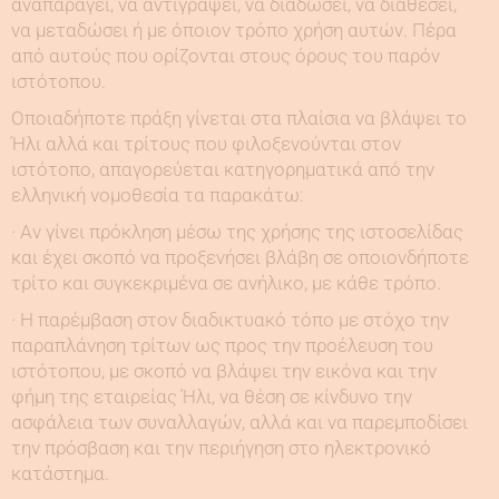
αναπαράγει, να αντιγράψει, να διαδώσει, να διαθέσει,
να μεταδώσει ή με όποιον τρόπο χρήση αυτών. Πέρα
από αυτούς που ορίζονται στους όρους του παρόν
ιστότοπου.
Οποιαδήποτε πράξη γίνεται στα πλαίσια να βλάψει το
Ήλι αλλά και τρίτους που φιλοξενούνται στον
ιστότοπο, απαγορεύεται κατηγορηματικά από την
ελληνική νομοθεσία τα παρακάτω:
· Αν γίνει πρόκληση μέσω της χρήσης της ιστοσελίδας
και έχει σκοπό να προξενήσει βλάβη σε οποιονδήποτε
τρίτο και συγκεκριμένα σε ανήλικο, με κάθε τρόπο.
· Η παρέμβαση στον διαδικτυακό τόπο με στόχο την
παραπλάνηση τρίτων ως προς την προέλευση του
ιστότοπου, με σκοπό να βλάψει την εικόνα και την
φήμη της εταιρείας Ήλι, να θέση σε κίνδυνο την
ασφάλεια των συναλλαγών, αλλά και να παρεμποδίσει
την πρόσβαση και την περιήγηση στο ηλεκτρονικό
κατάστημα.