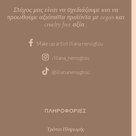
Στόχος μας είναι να σχεδιάζουμε και να
προωθούμε αξιόπιστα προϊόντα με vegan και
cruelty free αξία .
Make up artist iliana nenoglou
/iliana_nenoglou
@iliananenoglou
ΠΛΗΡΟΦΟΡΊΕΣ
Τρόποι Πληρωμής