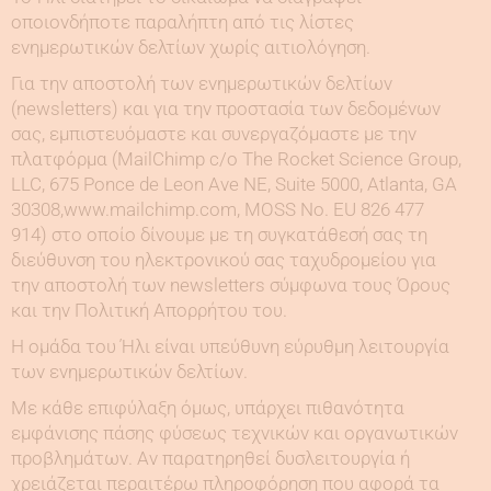
οποιονδήποτε παραλήπτη από τις λίστες
ενημερωτικών δελτίων χωρίς αιτιολόγηση.
Για την αποστολή των ενημερωτικών δελτίων
(newsletters) και για την προστασία των δεδομένων
σας, εμπιστευόμαστε και συνεργαζόμαστε με την
πλατφόρμα (MailChimp c/o The Rocket Science Group,
LLC, 675 Ponce de Leon Ave NE, Suite 5000, Atlanta, GA
30308,www.mailchimp.com, MOSS No. EU 826 477
914) στο οποίο δίνουμε με τη συγκατάθεσή σας τη
διεύθυνση του ηλεκτρονικού σας ταχυδρομείου για
την αποστολή των newsletters σύμφωνα τους Όρους
και την Πολιτική Απορρήτου του.
Η ομάδα του Ήλι είναι υπεύθυνη εύρυθμη λειτουργία
των ενημερωτικών δελτίων.
Με κάθε επιφύλαξη όμως, υπάρχει πιθανότητα
εμφάνισης πάσης φύσεως τεχνικών και οργανωτικών
προβλημάτων. Αν παρατηρηθεί δυσλειτουργία ή
χρειάζεται περαιτέρω πληροφόρηση που αφορά τα