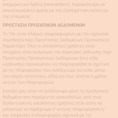
ενημερωτικά δελτία (newsletters), παρακαλούμε να
επικοινωνήσετε άμεσε με την εξυπηρέτηση πελατών
της εταιρείας.
ΠΡΟΣΤΑΣΙΑ ΠΡΟΣΩΠΙΚΩΝ ΔΕΔΟΜΕΝΩΝ
Το Ήλι είναι πλήρως συμμορφωμένο με την ισχύουσα
νομοθεσία περί Προστασίας Δεδομένων Προσωπικού
Χαρακτήρα. Όλοι οι επισκέπτες/χρήστες είναι
υπόχρεοι στην ανάγνωση της παρούσας Δήλωσης περί
Προστασίας Προσωπικών Δεδομένων (στο εξής
«Δήλωση») προκειμένου να πληροφορηθείτε σχετικά
με τις πληροφορίες που συλλέγουμε για εσάς μέσω
του παρόν ιστότοπου, αλλά και πως γίνεται η χρήση
αυτών των πληροφοριών.
Σκοπός μας είναι να συλλέγουμε μόνο τα προσωπικά
δεδομένα που παρέχονται οικειοθελώς από τους
διαδικτυακούς επισκέπτες/χρήστες έτσι ώστε να
μπορούμε να παρέχουμε σ’ αυτούς πληροφόρηση ή/
και υπηρεσίες ή πληροφορίες σχετικά με τις