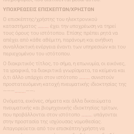
ΥΠΟΧΡΕΩΣΕΙΣ ΕΠΙΣΚΕΠΤΩΝ/ΧΡΗΣΤΩΝ
Ο επισκέπτης/χρήστης του ηλεκτρονικού
καταστήματος
……….
έχει την υποχρέωση να τηρεί
τους όρους του ιστότοπου. Επίσης πρέπει ρητά να
απέχει από κάθε αθέμιτη, παράνομη και ανήθικη
συναλλακτική ενέργεια έναντι των υπηρεσιών και του
περιεχομένου του ιστότοπου.
Ο διακριτικός τίτλος, το σήμα, η επωνυμία, οι εικόνες,
τα γραφικά, τα διακριτικά γνωρίσματα, τα κείμενα και
ό,τι άλλο υπάρχει στον ιστότοπο
……….
συνιστούν
προστατευόμενη κατοχή πνευματικής ιδιοκτησίας της
———
……….
——-
Ονόματα, εικόνες, σήματα και άλλα δικαιώματα
πνευματικής και βιομηχανικής ιδιοκτησίας τρίτων,
που προβάλλονται στον ιστότοπο
……….
υπάγονται
στην προστασία της ισχύουσας νομοθεσίας.
Απαγορεύεται από τον επισκέπτη/χρήστη να