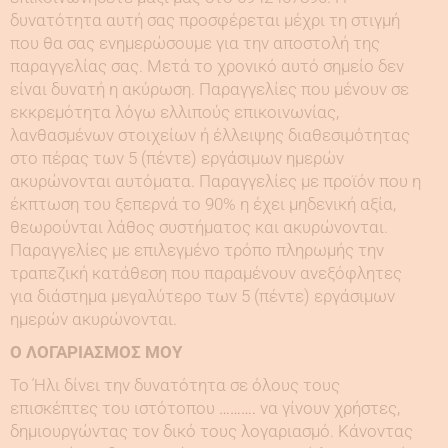
δυνατότητα αυτή σας προσφέρεται μέχρι τη στιγμή
που θα σας ενημερώσουμε για την αποστολή της
παραγγελίας σας. Μετά το χρονικό αυτό σημείο δεν
είναι δυνατή η ακύρωση. Παραγγελίες που μένουν σε
εκκρεμότητα λόγω ελλιπούς επικοινωνίας,
λανθασμένων στοιχείων ή έλλειψης διαθεσιμότητας
στο πέρας των 5 (πέντε) εργάσιμων ημερών
ακυρώνονται αυτόματα. Παραγγελίες με προϊόν που η
έκπτωση του ξεπερνά το 90% η έχει μηδενική αξία,
θεωρούνται λάθος συστήματος και ακυρώνονται.
Παραγγελίες με επιλεγμένο τρόπο πληρωμής την
τραπεζική κατάθεση που παραμένουν ανεξόφλητες
για διάστημα μεγαλύτερο των 5 (πέντε) εργάσιμων
ημερών ακυρώνονται.
Ο ΛΟΓΑΡΙΑΣΜΟΣ ΜΟΥ
Το Ήλι δίνει την δυνατότητα σε όλους τους
επισκέπτες του ιστότοπου
……….
να γίνουν χρήστες,
δημιουργώντας τον δικό τους λογαριασμό. Κάνοντας