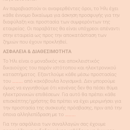
Αν παραβιαστούν οι αναφερθέντες όροι, το Ήλι έχει
κάθε έννομο δικαίωμα για άσκηση προσφυγής για την
διαφύλαξη και προστασία των συμφερόντων της
εταιρείας. Οι παραβάτες θα είναι υπόχρεοι απέναντι
στην εταιρεία ως προς την αποκατάσταση των
ζημιών που έχουν προκληθεί.
ΑΣΦΑΛΕΙΑ & ΔΙΑΘΕΣΙΜΟΤΗΤΑ
Το Ήλι είναι ο μοναδικός και αποκλειστικός
δικαιούχος του παρόν ιστότοπου και ηλεκτρονικού
καταστήματος. Εξαντλούμε κάθε μέσω προστασίας
του
……….
από κακόβουλα λογισμικά. Δεν μπορούμε
όμως να εγγυηθούμε ότι κανένας δεν θα πέσει θύμα
ηλεκτρονικών επιθέσεων. Για αυτό θα πρέπει κάθε
επισκέπτης/χρήστης θα πρέπει να έχει μεριμνήσει για
την προστασία της συσκευής πρόσβασης, πριν από την
όποια αλληλεπίδραση με το
……….
Για την ασφάλεια των συναλλαγών σας έχουμε