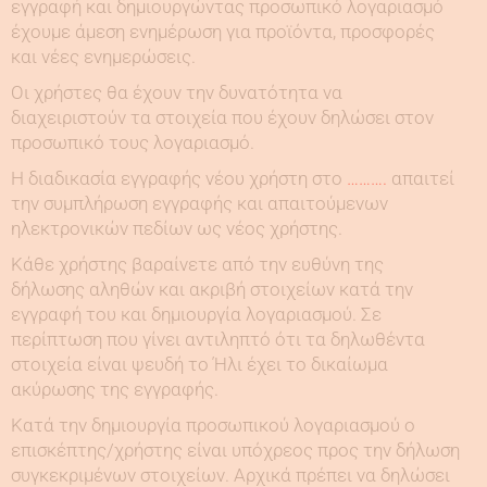
εγγραφή και δημιουργώντας προσωπικό λογαριασμό
έχουμε άμεση ενημέρωση για προϊόντα, προσφορές
και νέες ενημερώσεις.
Οι χρήστες θα έχουν την δυνατότητα να
διαχειριστούν τα στοιχεία που έχουν δηλώσει στον
προσωπικό τους λογαριασμό.
Η διαδικασία εγγραφής νέου χρήστη στο
……….
απαιτεί
την συμπλήρωση εγγραφής και απαιτούμενων
ηλεκτρονικών πεδίων ως νέος χρήστης.
Κάθε χρήστης βαραίνετε από την ευθύνη της
δήλωσης αληθών και ακριβή στοιχείων κατά την
εγγραφή του και δημιουργία λογαριασμού. Σε
περίπτωση που γίνει αντιληπτό ότι τα δηλωθέντα
στοιχεία είναι ψευδή το Ήλι έχει το δικαίωμα
ακύρωσης της εγγραφής.
Κατά την δημιουργία προσωπικού λογαριασμού ο
επισκέπτης/χρήστης είναι υπόχρεος προς την δήλωση
συγκεκριμένων στοιχείων. Αρχικά πρέπει να δηλώσει