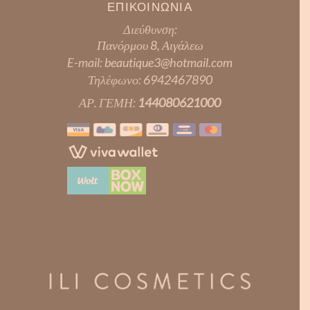
ΕΠΙΚΟΙΝΩΝΙΑ
Διεύθυνση:
Πανόρμου 8, Αιγάλεω
E-mail:
beautique3@hotmail.com
Τηλέφωνο:
6942467890
ΑΡ. ΓΕΜΗ:
144080621000