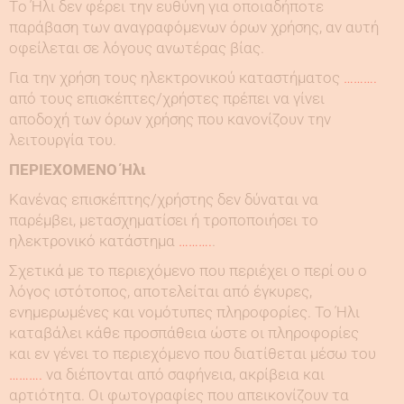
Τo Ήλι δεν φέρει την ευθύνη για οποιαδήποτε
παράβαση των αναγραφόμενων όρων χρήσης, αν αυτή
οφείλεται σε λόγους ανωτέρας βίας.
Για την χρήση τους ηλεκτρονικού καταστήματος
……….
από τους επισκέπτες/χρήστες πρέπει να γίνει
αποδοχή των όρων χρήσης που κανονίζουν την
λειτουργία του.
ΠΕΡΙΕΧΟΜΕΝΟ Ήλι
Κανένας επισκέπτης/χρήστης δεν δύναται να
παρέμβει, μετασχηματίσει ή τροποποιήσει το
ηλεκτρονικό κατάστημα
……….
.
Σχετικά με το περιεχόμενο που περιέχει ο περί ου ο
λόγος ιστότοπος, αποτελείται από έγκυρες,
ενημερωμένες και νομότυπες πληροφορίες. Το Ήλι
καταβάλει κάθε προσπάθεια ώστε οι πληροφορίες
και εν γένει το περιεχόμενο που διατίθεται μέσω του
……….
να διέπονται από σαφήνεια, ακρίβεια και
αρτιότητα. Οι φωτογραφίες που απεικονίζουν τα