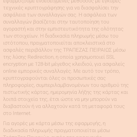
εφαρμόζουμε ενδεδειγμένες μεθόδους με έγκυρες
τεχνικές κρυπτογράφησης για να διασφαλίσει την
ασφάλεια των συναλλαγών σας. Η ασφάλεια των
συναλλαγών βασίζεται στην ταυτοποίηση του
αγοραστή και στην εμπιστευτικότητα της ολότητας
των στοιχείων. Η διαδικασία πληρωμής μέσω του
ιστότοπου, πραγματοποιείται αποκλειστικά στο
ασφαλές περιβάλλον της ΤΡΑΠΕΖΑΣ ΠΕΙΡΑΙΩΣ μέσω
της λύσης Redirection, η οποία χρησιμοποιεί SSL
encryption με 128-bit μέγεθος κλειδιού, για ασφαλείς
online εμπορικές συναλλαγές. Με αυτό τον τρόπο,
κρυπτογραφούνται όλες οι προσωπικές σας
πληροφορίες, συμπεριλαμβανομένων του αριθμού της
πιστωτικής κάρτας, ημερομηνία λήξης της κάρτας και
λοιπά στοιχεία της, έτσι ώστε να μην μπορούν να
διαβαστούν ή να αλλαχτούν κατά τη μεταφορά τους
στο Internet.
Για αγορές με κάρτα μέσω της εφαρμογής, η
διαδικασία πληρωμής πραγματοποιείται μέσω