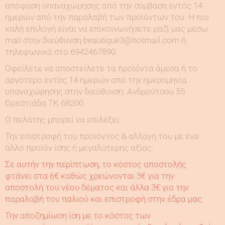
απόφαση υπαναχώρησης από την σύμβαση εντός 14
ημερών από την παραλαβή των προϊόντων του. Η πιο
καλή επιλογή είναι να επικοινωνήσετε μαζί μας μέσω
mail στην διεύθυνση beautique3@hotmail.com ή
τηλεφωνικά στο 6942467890.
Οφείλετε να αποστείλετε τα προϊόντα άμεσα ή το
αργότερο εντός 14 ημερών από την ημερομηνία
υπαναχώρησης στην διεύθυνση: Ανδρούτσου 55
Ορεστιάδα ΤΚ 68200.
Ο πελάτης μπορεί να επιλέξει:
Την επιστροφή του προϊόντος & αλλαγή του με ένα
άλλο προϊόν ίσης ή μεγαλύτερης αξίας.
Σε αυτήν την περίπτωση, το κόστος αποστολής
φτάνει στα 6€ καθώς χρεώνονται 3€ για την
αποστολή του νέου δέματος και άλλα 3€ για την
παραλαβή του παλιού και επιστροφή στην έδρα μας.
Την αποζημίωση ίση με το κόστος των