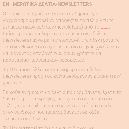
ΕΝΗΜΕΡΩΤΙΚΑ ΔΕΛΤΙΑ-NEWSLETTERS
O επισκέπτης/χρήστης κατά την δημιουργία
λογαριασμού, μπορεί να αποδεχτεί το πεδίο λήψης
ενημερωτικών δελτίων (newsletters) από το
……….
.
Επίσης μπορεί να λαμβάνει ενημερωτικά δελτία
(newsletters) μόνο με την εισαγωγή της ηλεκτρονικής
του διεύθυνσης στο σχετικό πεδίο στην Αρχική Σελίδα
και κάνοντας αποδοχή των όρων χρήστης και
προστασίας προσωπικών δεδομένων.
Το Ήλι αποστέλλει συχνά ενημερωτικά δελτία
(newsletters) προς του ενδιαφερόμενους επισκέπτες/
χρήστες.
Σε κάθε ενημερωτικό δελτίο που λαμβάνετε, έχετε τη
δυνατότητα απεγράφης, με σχετικό σύνδεσμο στο
τέλος του email. Για να το κάνετε αυτό, κάντε κλικ
στον σύνδεσμο που περιλαμβάνεται σε κάθε
ενημερωτικό δελτίο.
Το Ήλι διατηρεί το δικαίωμα να διαγράψει