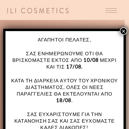
×
ΑΓΑΠΗΤΟΊ ΠΕΛΆΤΕΣ,
ΣΑΣ ΕΝΗΜΕΡΏΝΟΥΜΕ ΌΤΙ ΘΑ
ΒΡΙΣΚΌΜΑΣΤΕ ΕΚΤΌΣ ΑΠΌ
10/08
ΜΈΧΡΙ
ΚΑΙ ΤΙΣ
17/08.
ΚΑΤΆ ΤΗ ΔΙΆΡΚΕΙΑ ΑΥΤΟΎ ΤΟΥ ΧΡΟΝΙΚΟΎ
ΔΙΑΣΤΉΜΑΤΟΣ, ΌΛΕΣ ΟΙ ΝΈΕΣ
ΠΑΡΑΓΓΕΛΊΕΣ ΘΑ ΕΚΤΕΛΟΎΝΤΑΙ ΑΠΌ
18/08
.
ΣΑΣ ΕΥΧΑΡΙΣΤΟΎΜΕ ΓΙΑ ΤΗΝ
ΚΑΤΑΝΌΗΣΉ ΣΑΣ ΚΑΙ ΣΑΣ ΕΥΧΌΜΑΣΤΕ
ΚΑΛΈΣ ΔΙΑΚΟΠΈΣ!