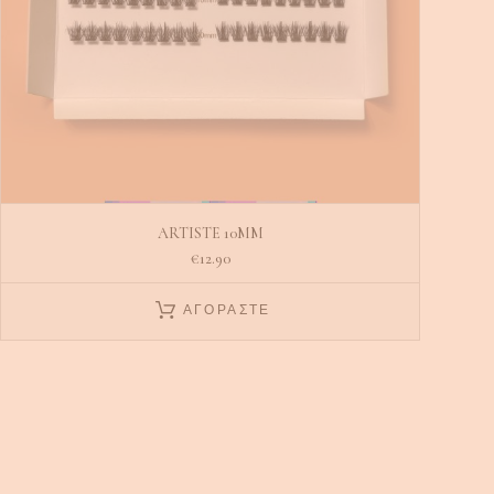
ARTISTE 10MM
€
12.90
ΑΓΟΡΑΣΤΕ