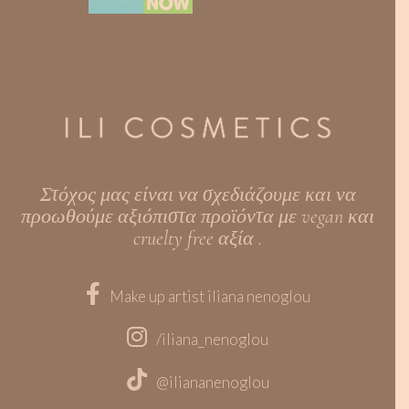
Στόχος μας είναι να σχεδιάζουμε και να
προωθούμε αξιόπιστα προϊόντα με vegan και
cruelty free αξία .
Make up artist iliana nenoglou
/iliana_nenoglou
@iliananenoglou