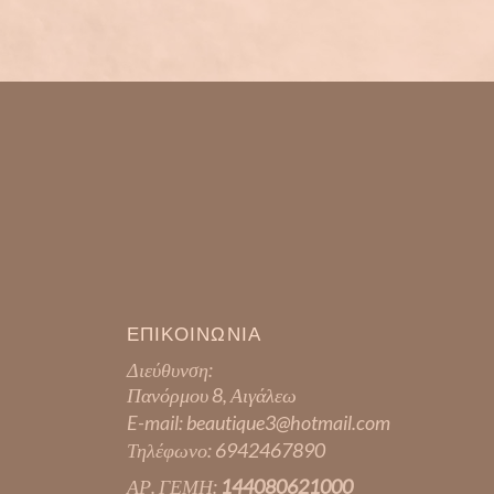
ΕΠΙΚΟΙΝΩΝΙΑ
Διεύθυνση:
Πανόρμου 8, Αιγάλεω
E-mail:
beautique3@hotmail.com
Τηλέφωνο:
6942467890
ΑΡ. ΓΕΜΗ:
144080621000