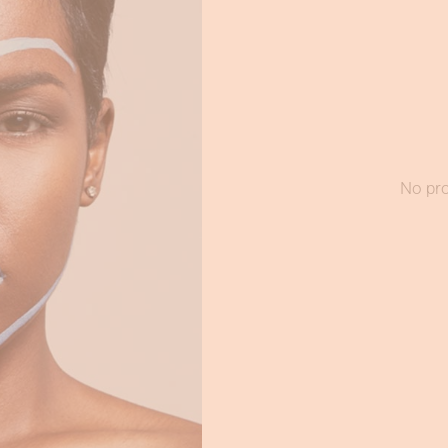
No pro