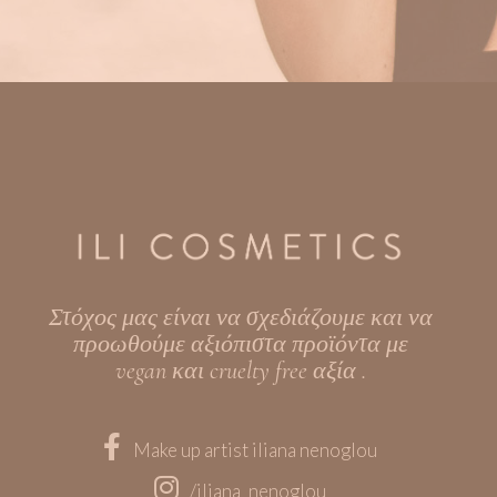
Στόχος μας είναι να σχεδιάζουμε και να
προωθούμε αξιόπιστα προϊόντα με
vegan και cruelty free αξία .
Make up artist iliana nenoglou
/iliana_nenoglou