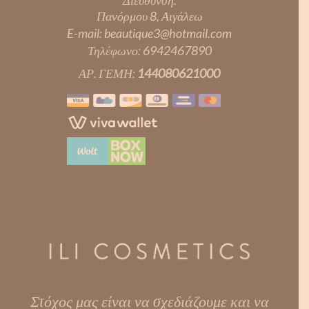
Διεύθυνση:
Πανόρμου 8, Αιγάλεω
E-mail:
beautique3@hotmail.com
Τηλέφωνο:
6942467890
ΑΡ. ΓΕΜΗ:
144080621000
Στόχος μας είναι να σχεδιάζουμε και να