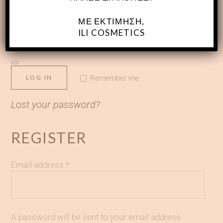
ΜΕ ΕΚΤΊΜΗΣΗ,
ILI COSMETICS
LOG IN
Remember me
Lost your password?
REGISTER
Email address
*
A password will be sent to your email address.