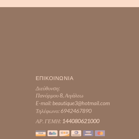
ΕΠΙΚΟΙΝΩΝΙΑ
Διεύθυνση:
Πανόρμου 8, Αιγάλεω
E-mail:
beautique3@hotmail.com
Τηλέφωνο:
6942467890
ΑΡ. ΓΕΜΗ:
144080621000