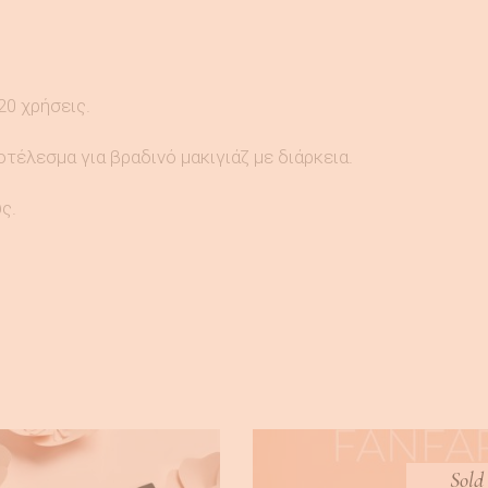
0 χρήσεις.
έλεσμα για βραδινό μακιγιάζ με διάρκεια.
ς.
Sold