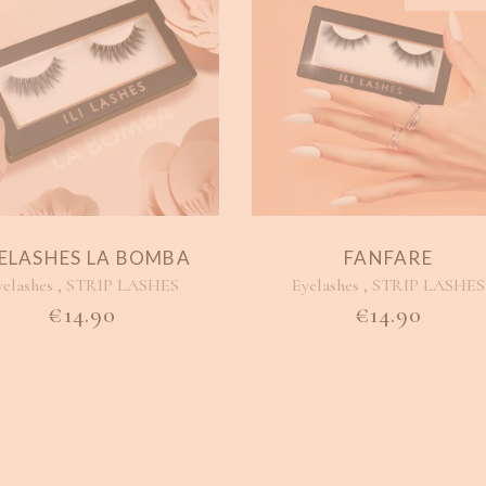
ELASHES LA BOMBA
FANFARE
,
,
yelashes
STRIP LASHES
Eyelashes
STRIP LASHES
€
14.90
€
14.90