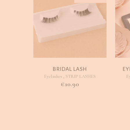
BRIDAL LASH
EY
,
Eyelashes
STRIP LASHES
E
€
10.90