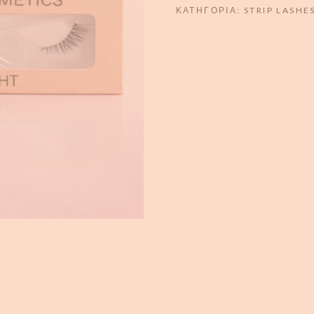
ΚΑΤΗΓΟΡΊΑ:
STRIP LASHE