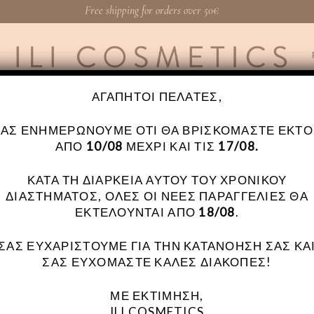
Free shipping for orders over 50€
ΑΓΑΠΗΤΟΊ ΠΕΛΆΤΕΣ,
ΣΑΣ ΕΝΗΜΕΡΏΝΟΥΜΕ ΌΤΙ ΘΑ ΒΡΙΣΚΌΜΑΣΤΕ ΕΚΤΌ
ΑΠΌ
10/08
ΜΈΧΡΙ ΚΑΙ ΤΙΣ
17/08.
ΚΑΤΆ ΤΗ ΔΙΆΡΚΕΙΑ ΑΥΤΟΎ ΤΟΥ ΧΡΟΝΙΚΟΎ
ΔΙΑΣΤΉΜΑΤΟΣ, ΌΛΕΣ ΟΙ ΝΈΕΣ ΠΑΡΑΓΓΕΛΊΕΣ ΘΑ
ΕΚΤΕΛΟΎΝΤΑΙ ΑΠΌ
18/08
.
ΣΑΣ ΕΥΧΑΡΙΣΤΟΎΜΕ ΓΙΑ ΤΗΝ ΚΑΤΑΝΌΗΣΉ ΣΑΣ ΚΑ
ΣΑΣ ΕΥΧΌΜΑΣΤΕ ΚΑΛΈΣ ΔΙΑΚΟΠΈΣ!
ΜΕ ΕΚΤΊΜΗΣΗ,
ILI COSMETICS