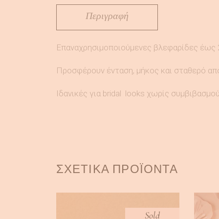
Περιγραφή
Επαναχρησιμοποιούμενες βλεφαρίδες έως 2
Προσφέρουν ένταση, μήκος και σταθερό αποτ
Ιδανικές για bridal looks χωρίς συμβιβασμού
ΣΧΕΤΙΚΆ ΠΡΟΪΌΝΤΑ
Sold