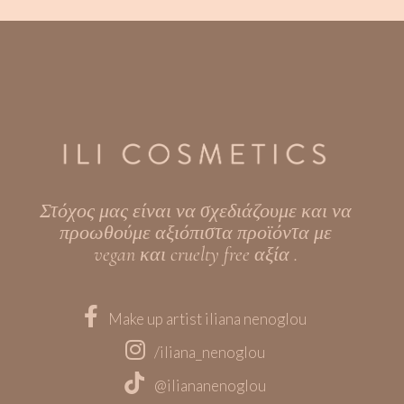
Στόχος μας είναι να σχεδιάζουμε και να
προωθούμε αξιόπιστα προϊόντα με
vegan και cruelty free αξία .
Make up artist iliana nenoglou
/iliana_nenoglou
@iliananenoglou