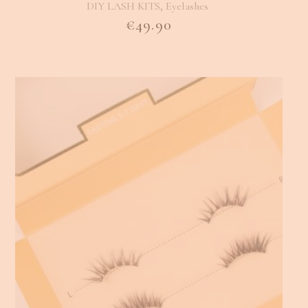
,
DIY LASH KITS
Eyelashes
€
49.90