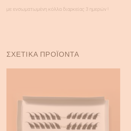
με ενσωματωμένη κόλλα διαρκείας 3 ημερών !
ΣΧΕΤΙΚΆ ΠΡΟΪΌΝΤΑ