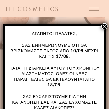
×
ΚΑΤΑΣΤΗΜΑ
ΑΓΑΠΗΤΟΊ ΠΕΛΆΤΕΣ,
ΣΑΣ ΕΝΗΜΕΡΏΝΟΥΜΕ ΌΤΙ ΘΑ
ΒΡΙΣΚΌΜΑΣΤΕ ΕΚΤΌΣ ΑΠΌ
10/08
ΜΈΧΡΙ
ΚΑΙ ΤΙΣ
17/08.
ΚΑΤΆ ΤΗ ΔΙΆΡΚΕΙΑ ΑΥΤΟΎ ΤΟΥ ΧΡΟΝΙΚΟΎ
ΔΙΑΣΤΉΜΑΤΟΣ, ΌΛΕΣ ΟΙ ΝΈΕΣ
ΠΑΡΑΓΓΕΛΊΕΣ ΘΑ ΕΚΤΕΛΟΎΝΤΑΙ ΑΠΌ
18/08
.
ΣΑΣ ΕΥΧΑΡΙΣΤΟΎΜΕ ΓΙΑ ΤΗΝ
ΚΑΤΑΝΌΗΣΉ ΣΑΣ ΚΑΙ ΣΑΣ ΕΥΧΌΜΑΣΤΕ
ΚΑΛΈΣ ΔΙΑΚΟΠΈΣ!