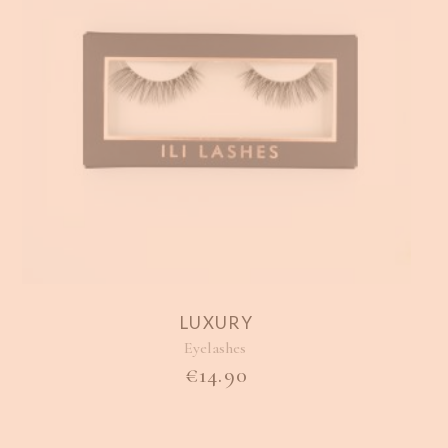
LUXURY
Eyelashes
€
14.90