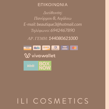
ΕΠΙΚΟΙΝΩΝΙΑ
Διεύθυνση:
Πανόρμου 8, Αιγάλεω
E-mail:
beautique3@hotmail.com
Τηλέφωνο:
6942467890
ΑΡ. ΓΕΜΗ:
144080621000