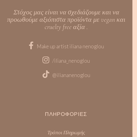
Στόχος μας είναι να σχεδιάζουμε και να
προωθούμε αξιόπιστα προϊόντα με vegan και
cruelty free αξία .
Make up artist iliana nenoglou
/iliana_nenoglou
@iliananenoglou
ΠΛΗΡΟΦΟΡΊΕΣ
Τρόποι Πληρωμής