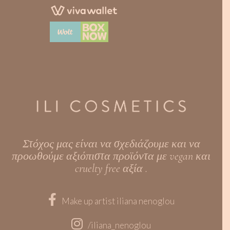
Στόχος μας είναι να σχεδιάζουμε και να
προωθούμε αξιόπιστα προϊόντα με vegan και
cruelty free αξία .
Make up artist iliana nenoglou
/iliana_nenoglou