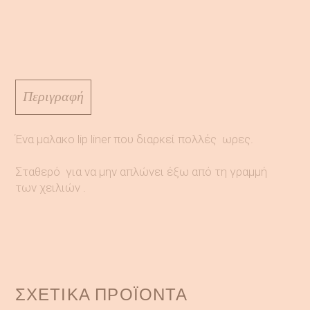
Περιγραφή
Ένα μαλακο lip liner που διαρκεί πολλές ωρες.
Σταθερό για να μην απλώνει έξω από τη γραμμή
των χειλιών .
ΣΧΕΤΙΚΆ ΠΡΟΪΌΝΤΑ