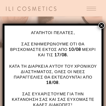
×
ΚΑΤΑΣΤΗΜΑ
ΑΓΑΠΗΤΟΊ ΠΕΛΆΤΕΣ,
ΣΑΣ ΕΝΗΜΕΡΏΝΟΥΜΕ ΌΤΙ ΘΑ
ΒΡΙΣΚΌΜΑΣΤΕ ΕΚΤΌΣ ΑΠΌ
10/08
ΜΈΧΡΙ
ΚΑΙ ΤΙΣ
17/08.
ΚΑΤΆ ΤΗ ΔΙΆΡΚΕΙΑ ΑΥΤΟΎ ΤΟΥ ΧΡΟΝΙΚΟΎ
ΔΙΑΣΤΉΜΑΤΟΣ, ΌΛΕΣ ΟΙ ΝΈΕΣ
ΠΑΡΑΓΓΕΛΊΕΣ ΘΑ ΕΚΤΕΛΟΎΝΤΑΙ ΑΠΌ
18/08
.
ΣΑΣ ΕΥΧΑΡΙΣΤΟΎΜΕ ΓΙΑ ΤΗΝ
ΚΑΤΑΝΌΗΣΉ ΣΑΣ ΚΑΙ ΣΑΣ ΕΥΧΌΜΑΣΤΕ
ΚΑΛΈΣ ΔΙΑΚΟΠΈΣ!