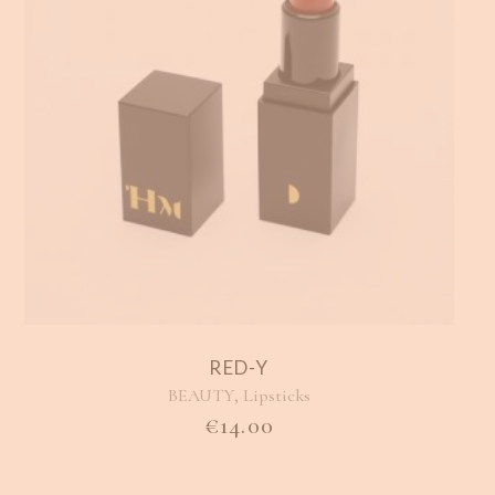
RED-Y
,
BEAUTY
Lipsticks
€
14.00