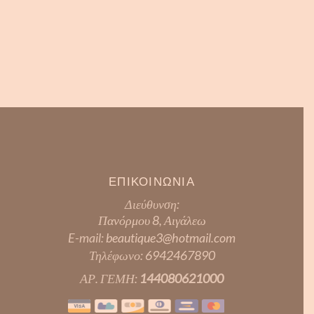
ΕΠΙΚΟΙΝΩΝΙΑ
Διεύθυνση:
Πανόρμου 8, Αιγάλεω
E-mail:
beautique3@hotmail.com
Τηλέφωνο:
6942467890
ΑΡ. ΓΕΜΗ:
144080621000