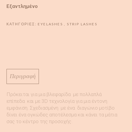
Εξαντλημένο
ΚΑΤΗΓΟΡΊΕΣ:
EYELASHES
,
STRIP LASHES
Περιγραφή
Πρόκειται για μια βλεφαρίδα με πολλαπλά
επίπεδα και με 3D τεχνολογία για μια έντονη
εμφάνιση. Σχεδιασμένη με ένα διαγώνιο μοτίβο
δίνει ένα ογκώδες αποτέλεσμα και κάνει τα μάτια
σας το κέντρο της προσοχής.