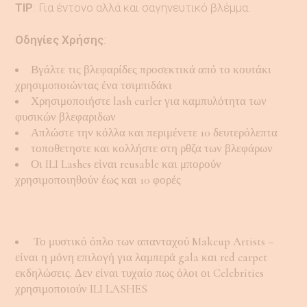
TIP
: Για έντονο αλλά και σαγηνευτικό βλέμμα.
Οδηγίες Χρήσης
:
Βγάλτε τις βλεφαρίδες προσεκτικά από το κουτάκι
χρησιμοποιώντας ένα τσιμπιδάκι
Χρησιμοποιήστε lash curler για καμπυλότητα των
φυσικών βλεφαριδων
Απλώστε την κόλλα και περιμένετε 10 δευτερόλεπτα
τοποθετηστε και κολλήστε στη ρθζα των βλεφάρων
Οι ILI Lashes είναι reusable και μπορούν
χρησιμοποιηθούν έως και 10 φορές
Το μυστικό όπλο των απανταχού Makeup Artists –
είναι η μόνη επιλογή για λαμπερά gala και red carpet
εκδηλώσεις. Δεν είναι τυχαίο πως όλοι οι Celebrities
χρησιμοποιούν ILI LASHES