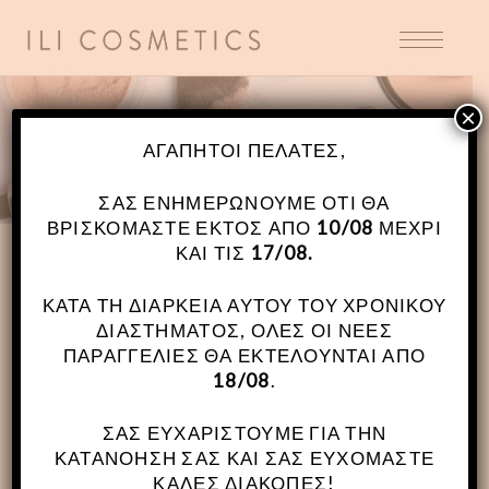
×
ΚΑΤΑΣΤΗΜΑ
ΑΓΑΠΗΤΟΊ ΠΕΛΆΤΕΣ,
ΣΑΣ ΕΝΗΜΕΡΏΝΟΥΜΕ ΌΤΙ ΘΑ
ΒΡΙΣΚΌΜΑΣΤΕ ΕΚΤΌΣ ΑΠΌ
10/08
ΜΈΧΡΙ
ΚΑΙ ΤΙΣ
17/08.
ΚΑΤΆ ΤΗ ΔΙΆΡΚΕΙΑ ΑΥΤΟΎ ΤΟΥ ΧΡΟΝΙΚΟΎ
ΔΙΑΣΤΉΜΑΤΟΣ, ΌΛΕΣ ΟΙ ΝΈΕΣ
ΠΑΡΑΓΓΕΛΊΕΣ ΘΑ ΕΚΤΕΛΟΎΝΤΑΙ ΑΠΌ
18/08
.
ΣΑΣ ΕΥΧΑΡΙΣΤΟΎΜΕ ΓΙΑ ΤΗΝ
Sold
ΚΑΤΑΝΌΗΣΉ ΣΑΣ ΚΑΙ ΣΑΣ ΕΥΧΌΜΑΣΤΕ
ΚΑΛΈΣ ΔΙΑΚΟΠΈΣ!