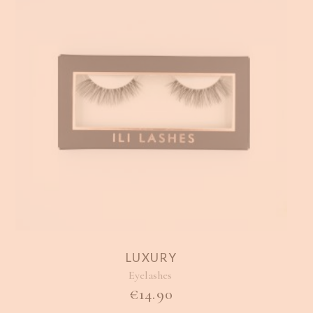
LUXURY
Eyelashes
€
14.90