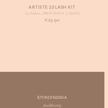
ARTISTE 10 LASH KIT
,
Eyelashes
INDIVIDUAL LASHES
€
25.90
ΕΠΙΚΟΙΝΩΝΙΑ
Διεύθυνση: