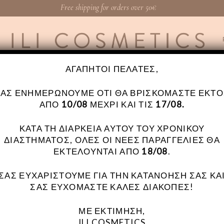
Free shipping for orders over 50€
ΑΓΑΠΗΤΟΊ ΠΕΛΆΤΕΣ,
ΣΑΣ ΕΝΗΜΕΡΏΝΟΥΜΕ ΌΤΙ ΘΑ ΒΡΙΣΚΌΜΑΣΤΕ ΕΚΤΌ
ΑΠΌ
10/08
ΜΈΧΡΙ ΚΑΙ ΤΙΣ
17/08.
ΚΑΤΆ ΤΗ ΔΙΆΡΚΕΙΑ ΑΥΤΟΎ ΤΟΥ ΧΡΟΝΙΚΟΎ
WIDE
ΔΙΑΣΤΉΜΑΤΟΣ, ΌΛΕΣ ΟΙ ΝΈΕΣ ΠΑΡΑΓΓΕΛΊΕΣ ΘΑ
ΕΚΤΕΛΟΎΝΤΑΙ ΑΠΌ
18/08
.
ΣΑΣ ΕΥΧΑΡΙΣΤΟΎΜΕ ΓΙΑ ΤΗΝ ΚΑΤΑΝΌΗΣΉ ΣΑΣ ΚΑ
ΣΑΣ ΕΥΧΌΜΑΣΤΕ ΚΑΛΈΣ ΔΙΑΚΟΠΈΣ!
ΜΕ ΕΚΤΊΜΗΣΗ,
ILI COSMETICS