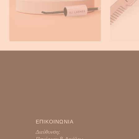
ΕΠΙΚΟΙΝΩΝΙΑ
Διεύθυνση:
Πανόρμου 8, Αιγάλεω