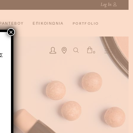
Log In
ΡΑΝΤΕΒΟΥ
ΕΠΙΚΟΙΝΩΝΙΑ
PORTFOLIO
×
0
Σ
No products in the cart.
Ι