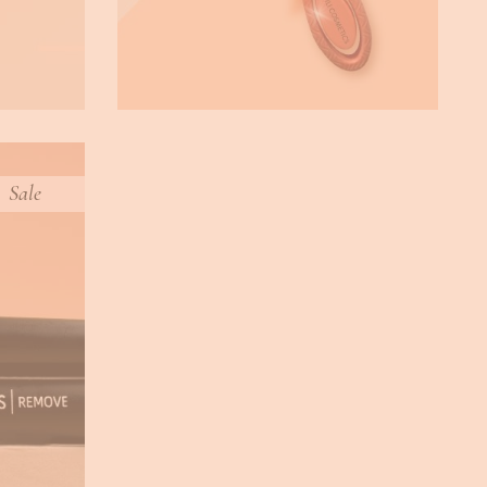
Sale
H