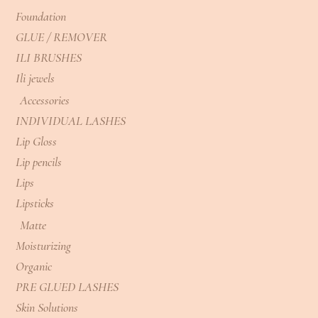
Foundation
GLUE / REMOVER
ILI BRUSHES
Ili jewels
Accessories
INDIVIDUAL LASHES
Lip Gloss
Lip pencils
Lips
Lipsticks
Matte
Moisturizing
Organic
PRE GLUED LASHES
Skin Solutions