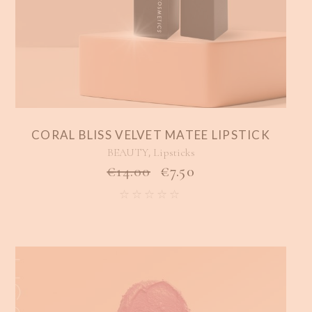
CORAL BLISS VELVET MATEE LIPSTICK
,
BEAUTY
Lipsticks
€
14.00
€
7.50