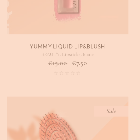
YUMMY LIQUID LIP&BLUSH
,
,
BEAUTY
Lipsticks
Matte
€
15.00
€
7.50
Sale