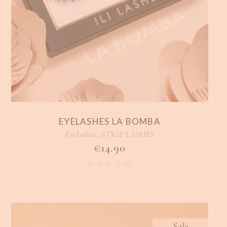
EYELASHES LA BOMBA
,
Eyelashes
STRIP LASHES
€
14.90
Sale