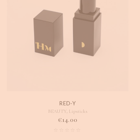
RED-Y
,
BEAUTY
Lipsticks
€
14.00