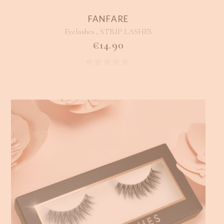
FANFARE
,
Eyelashes
STRIP LASHES
€
14.90