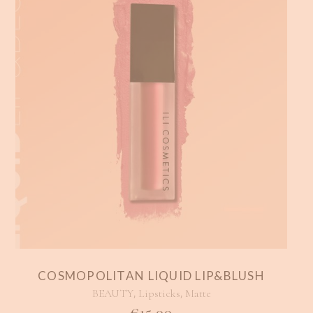
COSMOPOLITAN LIQUID LIP&BLUSH
,
,
BEAUTY
Lipsticks
Matte
€
15.00