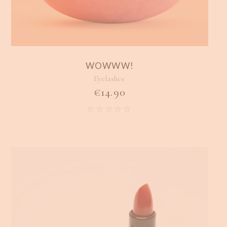
WOWWW!
Eyelashes
€
14.90