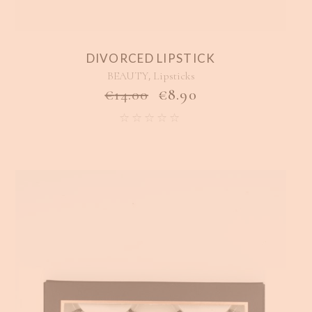
DIVORCED LIPSTICK
,
BEAUTY
Lipsticks
€
14.00
€
8.90