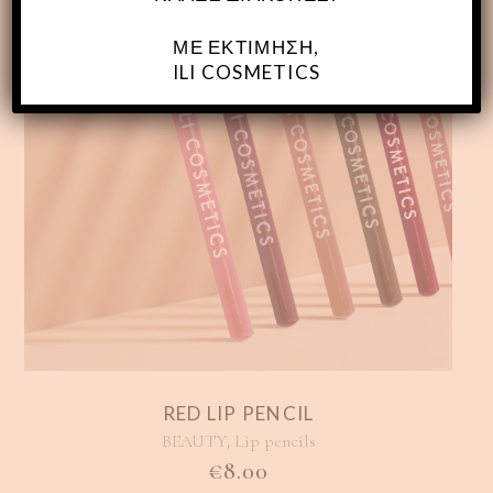
ΜΕ ΕΚΤΊΜΗΣΗ,
ILI COSMETICS
RED LIP PENCIL
,
BEAUTY
Lip pencils
€
8.00