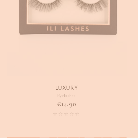
LUXURY
Eyelashes
€
14.90