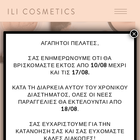
×
LEFT SIDEBAR
ΑΓΑΠΗΤΟΊ ΠΕΛΆΤΕΣ,
ΣΑΣ ΕΝΗΜΕΡΏΝΟΥΜΕ ΌΤΙ ΘΑ
ΒΡΙΣΚΌΜΑΣΤΕ ΕΚΤΌΣ ΑΠΌ
10/08
ΜΈΧΡΙ
ΚΑΙ ΤΙΣ
17/08.
ΚΑΤΆ ΤΗ ΔΙΆΡΚΕΙΑ ΑΥΤΟΎ ΤΟΥ ΧΡΟΝΙΚΟΎ
ΔΙΑΣΤΉΜΑΤΟΣ, ΌΛΕΣ ΟΙ ΝΈΕΣ
ΠΑΡΑΓΓΕΛΊΕΣ ΘΑ ΕΚΤΕΛΟΎΝΤΑΙ ΑΠΌ
18/08
.
ΣΑΣ ΕΥΧΑΡΙΣΤΟΎΜΕ ΓΙΑ ΤΗΝ
ΚΑΤΑΝΌΗΣΉ ΣΑΣ ΚΑΙ ΣΑΣ ΕΥΧΌΜΑΣΤΕ
ΚΑΛΈΣ ΔΙΑΚΟΠΈΣ!