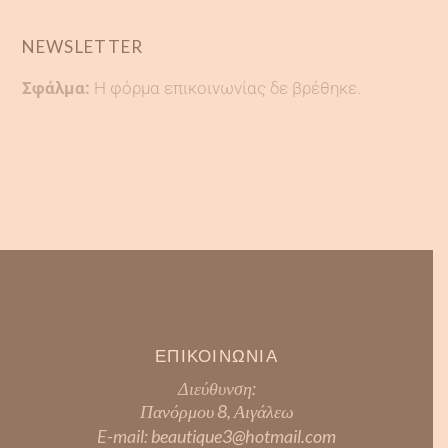
NEWSLETTER
Σφάλμα:
Η φόρμα επικοινωνίας δε βρέθηκε.
ΕΠΙΚΟΙΝΩΝΙΑ
Διεύθυνση:
Πανόρμου 8, Αιγάλεω
E-mail:
beautique3@hotmail.com