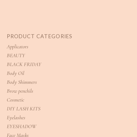
PRODUCT CATEGORIES
Applicators
BEAUTY
BLACK FRIDAY
Body Oil
Body Shimmers
Brow penchils
Cosmetic
DIY LASH KITS
Eyelashes
EYESHADOW
Face Masks