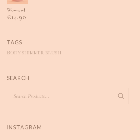
Wowww!
€
14.90
TAGS
ΒΟDY SHIMMER BRUSH
SEARCH
INSTAGRAM